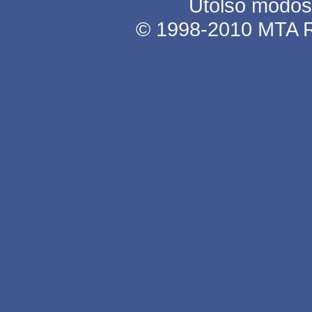
Utolsó módosí
© 1998-2010 MTA RK